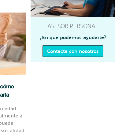
ASESOR PERSONAL
¿En que podemos ayudarte?
Contacta con nosotros
: cómo
arla
ermedad
ialmente a
 puede
 su calidad