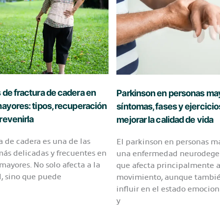
de fractura de cadera en
Parkinson en personas ma
ayores: tipos, recuperación
síntomas, fases y ejercicio
revenirla
mejorar la calidad de vida
ra de cadera es una de las
El parkinson en personas m
más delicadas y frecuentes en
una enfermedad neurodege
mayores. No solo afecta a la
que afecta principalmente a
, sino que puede
movimiento, aunque tambi
influir en el estado emocion
y