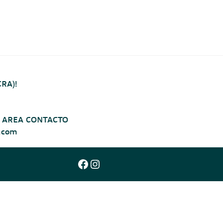
CRA)!
s – AREA CONTACTO
r.com