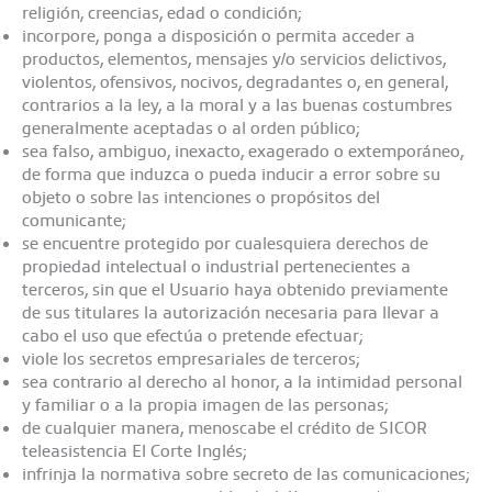
religión, creencias, edad o condición;
incorpore, ponga a disposición o permita acceder a
productos, elementos, mensajes y/o servicios delictivos,
violentos, ofensivos, nocivos, degradantes o, en general,
contrarios a la ley, a la moral y a las buenas costumbres
generalmente aceptadas o al orden público;
sea falso, ambiguo, inexacto, exagerado o extemporáneo,
de forma que induzca o pueda inducir a error sobre su
objeto o sobre las intenciones o propósitos del
comunicante;
se encuentre protegido por cualesquiera derechos de
propiedad intelectual o industrial pertenecientes a
terceros, sin que el Usuario haya obtenido previamente
de sus titulares la autorización necesaria para llevar a
cabo el uso que efectúa o pretende efectuar;
viole los secretos empresariales de terceros;
sea contrario al derecho al honor, a la intimidad personal
y familiar o a la propia imagen de las personas;
de cualquier manera, menoscabe el crédito de SICOR
teleasistencia El Corte Inglés;
infrinja la normativa sobre secreto de las comunicaciones;