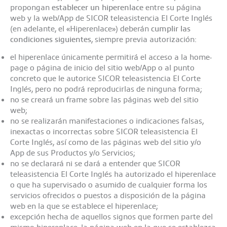
propongan
establecer un hiperenlace
entre su página
web y la web/App de SICOR teleasistencia El Corte Inglés
(en adelante, el «Hiperenlace») deberán
cumplir las
condiciones siguientes
, siempre previa autorización:
el hiperenlace únicamente permitirá el acceso a la home-
page o página de inicio del sitio web/App o al punto
concreto que le autorice SICOR teleasistencia El Corte
Inglés, pero no podrá reproducirlas de ninguna forma;
no se creará un frame sobre las páginas web del sitio
web;
no se realizarán manifestaciones o indicaciones falsas,
inexactas o incorrectas sobre SICOR teleasistencia El
Corte Inglés, así como de las páginas web del sitio y/o
App de sus Productos y/o Servicios;
no se declarará ni se dará a entender que SICOR
teleasistencia El Corte Inglés ha autorizado el hiperenlace
o que ha supervisado o asumido de cualquier forma los
servicios ofrecidos o puestos a disposición de la página
web en la que se establece el hiperenlace;
excepción hecha de aquellos signos que formen parte del