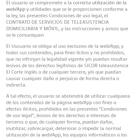
El usuario se compromete a la
correcta utilización de la
web/App
y utilidades que se le proporcionen conforme a
la ley, las presentes Condiciones de uso legal, el
CONTRATO DE SERVICIOS DE TELEASISTENCIA
DOMICILIARIA Y MÓVIL, y las instrucciones y avisos que
se le comuniquen.
El Uusuario se obliga al uso exclusivo de la web/App, y
todos sus contenidos, para fines lícitos y no prohibidos,
que no infrinjan la legalidad vigente y/o puedan resultar
lesivos de los derechos legítimos de SICOR teleasistencia
El Corte Inglés o de cualquier tercero, y/o que puedan
causar cualquier daño o perjuicio de forma directa o
indirecta.
A tal efecto, el usuario se abstendrá de utilizar cualquiera
de los contenidos de la página web/App con fines o
efectos ilícitos, prohibidos en las presentes “Condiciones
de uso legal”, lesivos de los derechos e intereses de
terceros o que, de cualquier forma, puedan dañar,
inutilizar, sobrecargar, deteriorar o impedir la normal
utilización de la web/App, los equipos informáticos o los