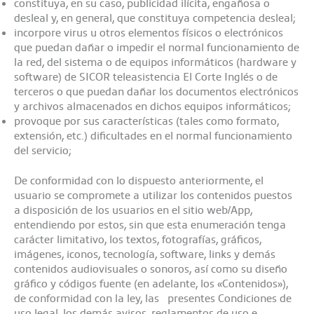
constituya, en su caso, publicidad ilícita, engañosa o
desleal y, en general, que constituya competencia desleal;
incorpore virus u otros elementos físicos o electrónicos
que puedan dañar o impedir el normal funcionamiento de
la red, del sistema o de equipos informáticos (hardware y
software) de SICOR teleasistencia El Corte Inglés o de
terceros o que puedan dañar los documentos electrónicos
y archivos almacenados en dichos equipos informáticos;
provoque por sus características (tales como formato,
extensión, etc.) dificultades en el normal funcionamiento
del servicio;
De conformidad con lo dispuesto anteriormente, el
usuario se compromete a utilizar los contenidos puestos
a disposición de los usuarios en el sitio web/App,
entendiendo por estos, sin que esta enumeración tenga
carácter limitativo, los textos, fotografías, gráficos,
imágenes, iconos, tecnología, software, links y demás
contenidos audiovisuales o sonoros, así como su diseño
gráfico y códigos fuente (en adelante, los «Contenidos»),
de conformidad con la ley, las presentes Condiciones de
uso legal, los demás avisos, reglamentos de uso e