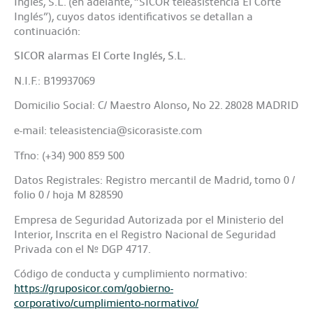
Inglés, S.L. (en adelante, “SICOR teleasistencia El Corte
Inglés”), cuyos datos identificativos se detallan a
continuación:
SICOR alarmas El Corte Inglés, S.L.
N.I.F.: B19937069
Domicilio Social: C/ Maestro Alonso, No 22. 28028 MADRID
e-mail: teleasistencia@sicorasiste.com
Tfno: (+34) 900 859 500
Datos Registrales: Registro mercantil de Madrid, tomo 0 /
folio 0 / hoja M 828590
Empresa de Seguridad Autorizada por el Ministerio del
Interior, Inscrita en el Registro Nacional de Seguridad
Privada con el Nº DGP 4717.
Código de conducta y cumplimiento normativo:
https://gruposicor.com/gobierno-
corporativo/cumplimiento-normativo/