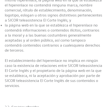
mismo hiperenlace, la página web en la que se establezca
el hiperenlace no contendrá ninguna marca, nombre
comercial, rótulo de establecimiento, denominación,
logotipo, eslogan u otros signos distintivos pertenecientes
a SICOR teleasistencia El Corte Inglés; y
la página web en la que se establezca el hiperenlace no
contendrá informaciones o contenidos ilícitos, contrarios
a la moral y a las buenas costumbres generalmente
aceptadas y al orden público, así como tampoco
contendrá contenidos contrarios a cualesquiera derechos
de terceros.
El establecimiento del hiperenlace no implica en ningún
caso la existencia de relaciones entre SICOR teleasistencia
El Corte Inglés y el propietario de la página web en la que
se establezca, ni la aceptación y aprobación por parte de
SICOR teleasistencia El Corte Inglés de sus contenidos o
servicios.
2.2.-
Servicios ofrecidos.