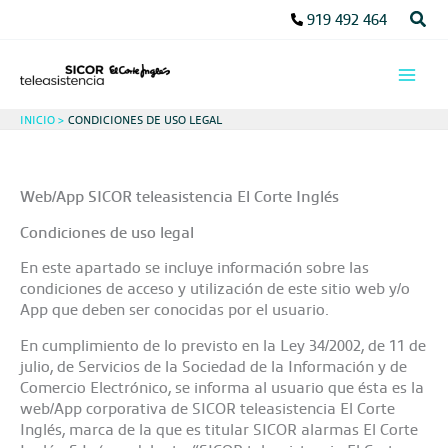
Ir
Busc
919 492 464
al
contenido
INICIO
CONDICIONES DE USO LEGAL
Web/App SICOR teleasistencia El Corte Inglés
Condiciones de uso legal
En este apartado se incluye información sobre las
condiciones de acceso y utilización de este sitio web y/o
App que deben ser conocidas por el usuario.
En cumplimiento de lo previsto en la Ley 34/2002, de 11 de
julio, de Servicios de la Sociedad de la Información y de
Comercio Electrónico, se informa al usuario que ésta es la
web/App corporativa de SICOR teleasistencia El Corte
Inglés, marca de la que es titular SICOR alarmas El Corte