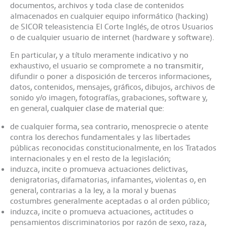
documentos, archivos y toda clase de contenidos
almacenados en cualquier equipo informático (hacking)
de SICOR teleasistencia El Corte Inglés, de otros Usuarios
o de cualquier usuario de internet (hardware y software).
En particular, y a título meramente indicativo y no
exhaustivo, el usuario se compromete a
no transmitir
,
difundir o poner a disposición de terceros informaciones,
datos, contenidos, mensajes, gráficos, dibujos, archivos de
sonido y/o imagen, fotografías, grabaciones, software y,
en general,
cualquier clase de material que
:
de cualquier forma, sea contrario, menosprecie o atente
contra los derechos fundamentales y las libertades
públicas reconocidas constitucionalmente, en los Tratados
internacionales y en el resto de la legislación;
induzca, incite o promueva actuaciones delictivas,
denigratorias, difamatorias, infamantes, violentas o, en
general, contrarias a la ley, a la moral y buenas
costumbres generalmente aceptadas o al orden público;
induzca, incite o promueva actuaciones, actitudes o
pensamientos discriminatorios por razón de sexo, raza,