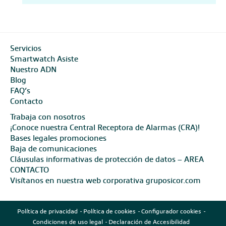
Servicios
Smartwatch Asiste
Nuestro ADN
Blog
FAQ’s
Contacto
Trabaja con nosotros
¡Conoce nuestra Central Receptora de Alarmas (CRA)!
Bases legales promociones
Baja de comunicaciones
Cláusulas informativas de protección de datos – AREA
CONTACTO
Visítanos en nuestra web corporativa gruposicor.com
Política de privacidad
Política de cookies
Configurador cookies
Condiciones de uso legal
Declaración de Accesibilidad