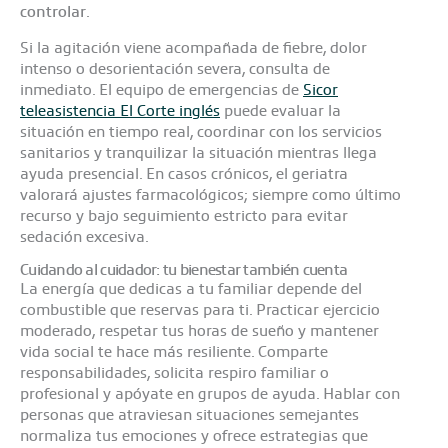
controlar
.
Si la agitación viene acompañada de fiebre, dolor
intenso o desorientación severa, consulta de
inmediato. El equipo de emergencias de
Sicor
teleasistencia El Corte inglés
puede evaluar la
situación en tiempo real, coordinar con los servicios
sanitarios y tranquilizar la situación mientras llega
ayuda presencial. En casos crónicos, el geriatra
valorará ajustes farmacológicos; siempre como último
recurso y bajo seguimiento estricto para evitar
sedación excesiva.
Cuidando al cuidador: tu bienestar también cuenta
La energía que dedicas a tu familiar depende del
combustible que reservas para ti. Practicar ejercicio
moderado, respetar tus horas de sueño y mantener
vida social te hace más resiliente. Comparte
responsabilidades, solicita respiro familiar o
profesional y apóyate en grupos de ayuda. Hablar con
personas que atraviesan situaciones semejantes
normaliza tus emociones y ofrece estrategias que