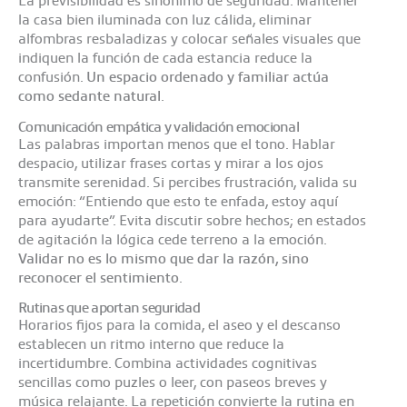
La previsibilidad es sinónimo de seguridad. Mantener
la casa bien iluminada con luz cálida, eliminar
alfombras resbaladizas y colocar señales visuales que
indiquen la función de cada estancia reduce la
confusión.
Un espacio ordenado y familiar actúa
como sedante natural
.
Comunicación empática y validación emocional
Las palabras importan menos que el tono. Hablar
despacio, utilizar frases cortas y mirar a los ojos
transmite serenidad. Si percibes frustración, valida su
emoción: “Entiendo que esto te enfada, estoy aquí
para ayudarte”. Evita discutir sobre hechos; en estados
de agitación la lógica cede terreno a la emoción.
Validar no es lo mismo que dar la razón, sino
reconocer el sentimiento
.
Rutinas que aportan seguridad
Horarios fijos para la comida, el aseo y el descanso
establecen un ritmo interno que reduce la
incertidumbre. Combina actividades cognitivas
sencillas como puzles o leer, con paseos breves y
música relajante. La repetición convierte la rutina en