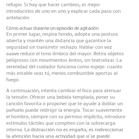
refugio. Si hay que hacer cambios, es mejor
introducirlos de uno en uno y explicar cada paso con
antelación.
Cómo actuar durante un episodio de agitación
En primer lugar, respira hondo, adopta una postura
abierta y mantén una distancia que garantice la
seguridad sin transmitir rechazo. Hablar con
voz
suave
reduce el tono límbico del mayor. Retira objetos
peligrosos con movimientos lentos, sin teatralizar. La
serenidad del cuidador funciona como espejo: cuanto
más estable seas tú, menos combustible aportas al
fuego.
A continuación, intenta cambiar el foco para atenuar
la tensión. Ofrecer una bebida templada, poner su
canción favorita o proponer que te ayude a doblar un
pañuelo puede redirigir la energía. Tocar suavemente
el hombro, siempre con su permiso implícito, introduce
estímulos táctiles que compiten con la sobrecarga
interna.
La distracción no es engaño; es redireccionar
la atención hacia una actividad que sí se puede