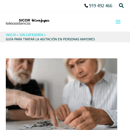
Ir
Busc
919 492 466
al
contenido
INICIO
SIN CATEGORÍA
GUÍA PARA TRATAR LA AGITACIÓN EN PERSONAS MAYORES