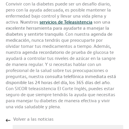
Convivir con la diabetes puede ser un desafío diario,
pero con la ayuda adecuada, es posible mantener la
enfermedad bajo control y llevar una vida plena y
activa.
Nuestros
servicios de Teleasistencia
son una
excelente herramienta para ayudarte a manejar la
diabetes y sentirte tranquilo
. Con nuestra
agenda de
medicación
, nunca tendrás que preocuparte por
olvidar tomar tus medicamentos a tiempo. Además,
nuestra
agenda recordatorio
de prueba de glucosa te
ayudará a controlar tus niveles de azúcar en la sangre
de manera regular. Y si necesitas hablar con un
profesional de la salud sobre tus preocupaciones o
preguntas, nuestra
consulta telefónica inmediata está
disponible las 24 horas del día, los 365 días del año.
Con SICOR teleasistencia El Corte Inglés, puedes estar
seguro de que siempre tendrás la ayuda que necesitas
para manejar tu diabetes de manera efectiva y vivir
una vida saludable y plena.
Volver a las noticias