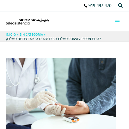
Ir
Busc
919 492 470
al
contenido
INICIO
SIN CATEGORÍA
¿CÓMO DETECTAR LA DIABETES Y CÓMO CONVIVIR CON ELLA?