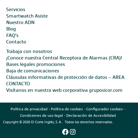
Servicios
Smartwatch Asiste
Nuestro ADN
Blog
FAQ’s
Contacto
Trabaja con nosotros
¡Conoce nuestra Central Receptora de Alarmas (CRA)!
Bases legales promociones
Baja de comunicaciones
Cláusulas informativas de protección de datos – AREA
CONTACTO
Visítanos en nuestra web corporativa gruposicor.com
Política de privacidad
Política de cookies
Configurador cookies
Condiciones de uso legal
Declaración de Accesibilidad
Copyright © 2026 El Corte Inglés, S. A. Todos los derechos reservados.