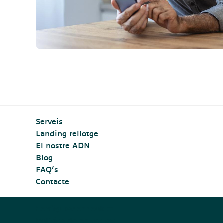
Serveis
Landing rellotge
El nostre ADN
Blog
FAQ’s
Contacte
Configurador cookies
Política de privacitat