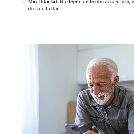
Més llibertat
: No depèn de la ubicació a casa; es
dins de la llar.