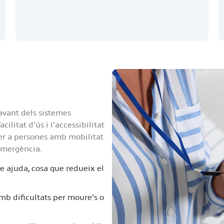
avant dels sistemes
cilitat d’ús i l’accessibilitat
 per a persones amb mobilitat
’emergència.
e ajuda, cosa que redueix el
amb dificultats per moure’s o