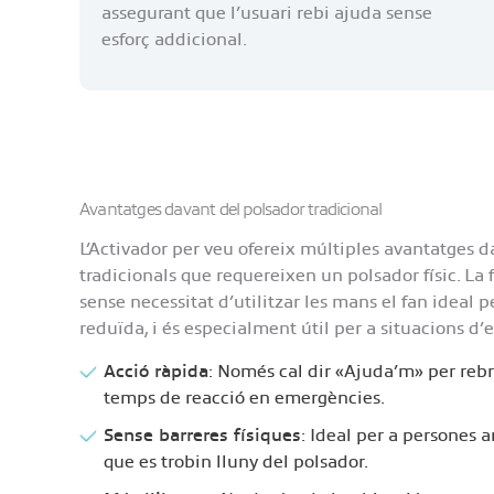
assegurant que l’usuari rebi ajuda sense
esforç addicional.
Avantatges davant del polsador tradicional
L’Activador per veu ofereix múltiples avantatges d
tradicionals que requereixen un polsador físic. La fa
sense necessitat d’utilitzar les mans el fan ideal
reduïda, i és especialment útil per a situacions d
Acció ràpida
: Només cal dir «Ajuda’m» per rebr
temps de reacció en emergències.
Sense barreres físiques
: Ideal per a persones 
que es trobin lluny del polsador.