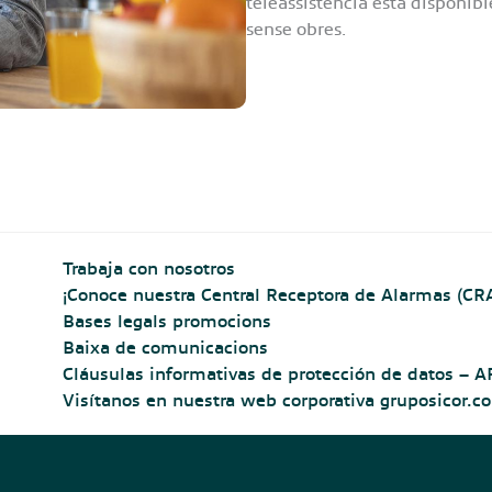
teleassistència està disponibl
sense obres.
Trabaja con nosotros
¡Conoce nuestra Central Receptora de Alarmas (CRA
Bases legals promocions
Baixa de comunicacions
Cláusulas informativas de protección de datos 
Visítanos en nuestra web corporativa gruposicor.c