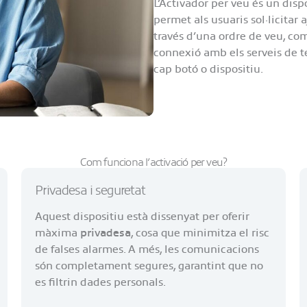
L’Activador per veu és un disp
permet als usuaris sol·licita
través d’una ordre de veu, com
connexió amb els serveis de te
cap botó o dispositiu.
Com funciona l’activació per veu?
Privadesa i seguretat
Aquest dispositiu està dissenyat per oferir
màxima
privadesa
, cosa que minimitza el risc
de falses alarmes. A més, les comunicacions
són completament segures, garantint que no
es filtrin dades personals.