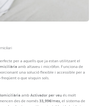
miciliari
erfecte per a aquells que ja estan utilitzant el
miciliària
amb altaveu i micròfon. Funciona de
cionant una solució flexible i accessible per a
 freqüent o que visquin sols.
domiciliària
amb
Activador per veu
és molt
comencen des de només
33,99€/mes
, el sistema de