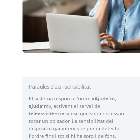
Paraules clau i sensibilitat
El sistema respon a l’ordre «
Ajuda’m,
ajuda’m
«, activant el servei de
teleassistència
sense que sigui necessari
tocar un polsador. La sensibilitat del
dispositiu garanteix que pugui detectar
l’ordre fins i tot si hi ha soroll de fons,