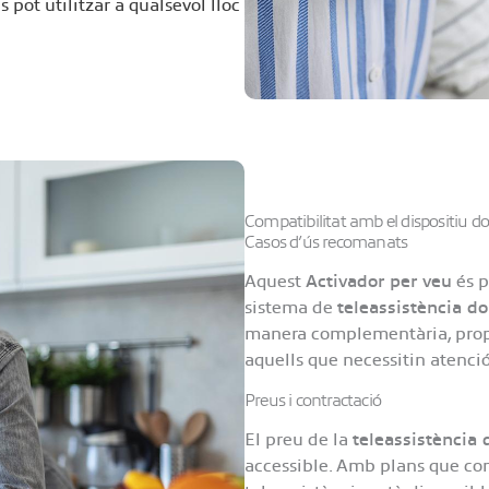
 pot utilitzar a qualsevol lloc
Compatibilitat amb el dispositiu do
Casos d’ús recomanats
Aquest
Activador per veu
és p
sistema de
teleassistència do
manera complementària, propor
aquells que necessitin atenció
Preus i contractació
El preu de la
teleassistència 
accessible. Amb plans que 