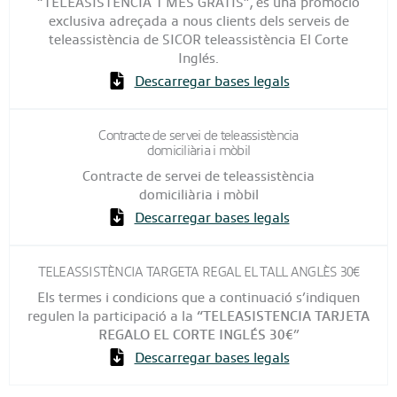
“TELEASISTENCIA 1 MES GRATIS”, és una promoció
exclusiva adreçada a nous clients dels serveis de
teleassistència de SICOR teleassistència El Corte
Inglés.
Descarregar bases legals
Contracte de servei de teleassistència
domiciliària i mòbil
Contracte de servei de teleassistència
domiciliària i mòbil
Descarregar bases legals
TELEASSISTÈNCIA TARGETA REGAL EL TALL ANGLÈS 30€
Els termes i condicions que a continuació s’indiquen
regulen la participació a la
“TELEASISTENCIA TARJETA
REGALO EL CORTE INGLÉS 30€
”
Descarregar bases legals