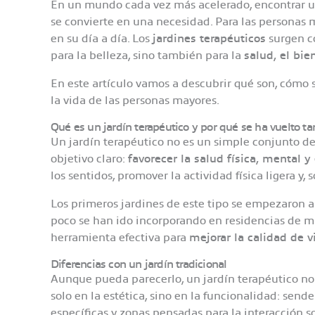
En un mundo cada vez más acelerado, encontrar u
se convierte en una necesidad. Para las personas 
en su día a día. Los
jardines terapéuticos
surgen co
para la belleza, sino también para la
salud, el bie
En este artículo vamos a descubrir qué son, cómo 
la vida de las personas mayores.
Qué es un jardín terapéutico y por qué se ha vuelto t
Un jardín terapéutico no es un simple conjunto de
objetivo claro:
favorecer la salud física, mental 
los sentidos, promover la actividad física ligera y, 
Los primeros jardines de este tipo se empezaron a 
poco se han ido incorporando en residencias de m
herramienta efectiva para
mejorar la calidad de v
Diferencias con un jardín tradicional
Aunque pueda parecerlo, un jardín terapéutico no 
solo en la estética, sino en la funcionalidad: sen
específicas y zonas pensadas para la interacción so