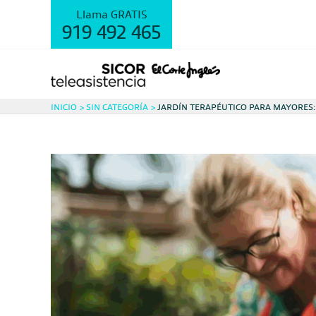
Ir
Llama GRATIS
al
919 492 465
contenido
INICIO
SIN CATEGORÍA
JARDÍN TERAPÉUTICO PARA MAYORES: