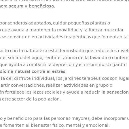
era segura y beneficiosa
.
por senderos adaptados, cuidar pequeñas plantas o
o
que ayuda a mantener la movilidad y la fuerza muscular.
es se convierten en actividades terapéuticas que fomentan la
acto con la naturaleza está demostrado que reduce los nivel
 el sonido del agua, sentir el aroma de la lavanda o contem
 que ayuda a combatir la depresión y el insomnio. Un jardín
icina natural contra el estrés
.
lá del disfrute individual, los jardines terapéuticos son luga
tir conversaciones, realizar actividades en grupo o
 fortalece los lazos sociales y ayuda a
reducir la sensación
 este sector de la población.
o y beneficioso para las personas mayores, debe incorporar 
fomenten el bienestar físico, mental y emocional.