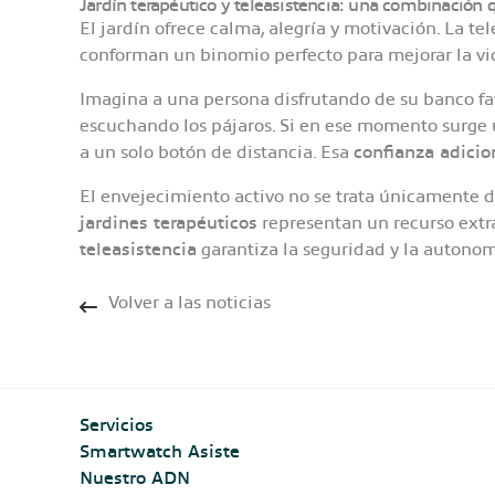
Jardín terapéutico y teleasistencia: una combinación 
El jardín ofrece calma, alegría y motivación. La te
conforman un binomio perfecto para mejorar la vi
Imagina a una persona disfrutando de su banco fav
escuchando los pájaros. Si en ese momento surge
a un solo botón de distancia. Esa
confianza adicio
El envejecimiento activo no se trata únicamente de
jardines terapéuticos
representan un recurso extra
teleasistencia
garantiza la seguridad y la autonomí
Volver a las noticias
Servicios
Smartwatch Asiste
Nuestro ADN