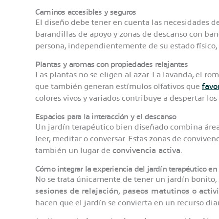
Caminos accesibles y seguros
El diseño debe tener en cuenta las necesidades de
barandillas de apoyo y zonas de descanso con banc
persona, independientemente de su estado físico,
Plantas y aromas con propiedades relajantes
Las plantas no se eligen al azar. La lavanda, el ro
que también generan estímulos olfativos que
favo
colores vivos y variados contribuye a despertar lo
Espacios para la interacción y el descanso
Un jardín terapéutico bien diseñado combina área
leer, meditar o conversar. Estas zonas de conviven
también un lugar de
convivencia activa
.
Cómo integrar la experiencia del jardín terapéutico en 
No se trata únicamente de tener un jardín bonito,
sesiones de relajación, paseos matutinos o activi
hacen que el jardín se convierta en un recurso dia