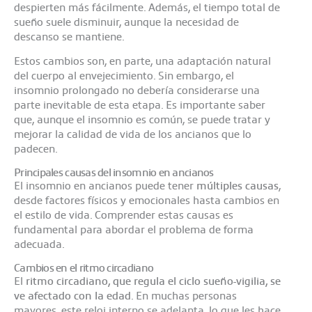
despierten más fácilmente. Además, el tiempo total de
sueño suele disminuir, aunque la necesidad de
descanso se mantiene.
Estos cambios son, en parte, una adaptación natural
del cuerpo al envejecimiento. Sin embargo, el
insomnio prolongado no debería considerarse una
parte inevitable de esta etapa. Es importante saber
que, aunque el insomnio es común, se puede tratar y
mejorar la calidad de vida de los ancianos que lo
padecen.
Principales causas del insomnio en ancianos
El insomnio en ancianos puede tener
múltiples causas
,
desde factores físicos y emocionales hasta cambios en
el estilo de vida. Comprender estas causas es
fundamental para abordar el problema de forma
adecuada.
Cambios en el ritmo circadiano
El
ritmo circadiano, que regula el ciclo sueño-vigilia, se
ve afectado con la edad
. En muchas personas
mayores, este reloj interno se adelanta, lo que les hace