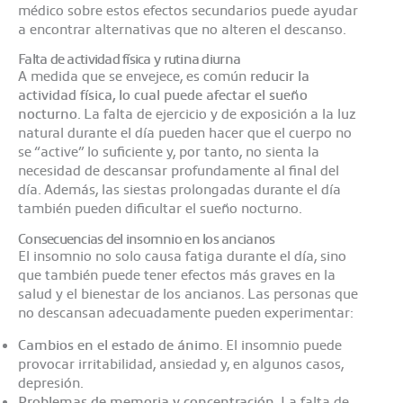
médico sobre estos efectos secundarios puede ayudar
a encontrar alternativas que no alteren el descanso.
Falta de actividad física y rutina diurna
A medida que se envejece, es común
reducir la
actividad física, lo cual puede afectar el sueño
nocturno
. La falta de ejercicio y de exposición a la luz
natural durante el día pueden hacer que el cuerpo no
se “active” lo suficiente y, por tanto, no sienta la
necesidad de descansar profundamente al final del
día. Además, las siestas prolongadas durante el día
también pueden dificultar el sueño nocturno.
Consecuencias del insomnio en los ancianos
El insomnio no solo causa fatiga durante el día, sino
que también puede tener efectos más graves en la
salud y el bienestar de los ancianos. Las personas que
no descansan adecuadamente pueden experimentar:
Cambios en el estado de ánimo
. El insomnio puede
provocar irritabilidad, ansiedad y, en algunos casos,
depresión.
Problemas de memoria y concentración
. La falta de