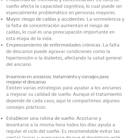
sueño afecta la capacidad cognitiva, lo cual puede ser
especialmente problemático en personas mayores.
Mayor riesgo de caídas y accidentes
. La somnolencia y
la falta de concentración aumentan el riesgo de
caídas, lo cual es una preocupación importante en
esta etapa de la vida.
Empeoramiento de enfermedades crónicas
. La falta
de descanso puede agravar condiciones como la
hipertensión o la diabetes, afectando la salud general
del anciano.
Insomnio en ancianos: tratamiento y consejos para
mejorar el descanso
Existen varias estrategias para ayudar a los ancianos
a mejorar su calidad de sueño. Aunque el tratamiento
depende de cada caso, aquí te compartimos algunos
consejos prácticos:
Establecer una rutina de sueño
. Acostarse y
levantarse a la misma hora todos los días ayuda a
regular el ciclo del sueño. Es recomendable evitar las
siestas largas y asegurarse de que el dormitorio esté