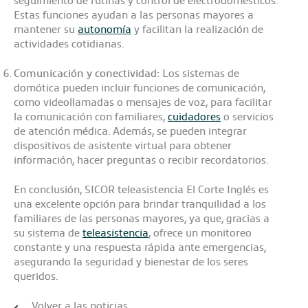
seguimiento de rutinas y control de electrodomésticos.
Estas funciones ayudan a las personas mayores a
mantener su
autonomía
y facilitan la realización de
actividades cotidianas.
Comunicación y conectividad:
Los sistemas de
domótica pueden incluir funciones de comunicación,
como videollamadas o mensajes de voz, para facilitar
la comunicación con familiares,
cuidadores
o servicios
de atención médica. Además, se pueden integrar
dispositivos de asistente virtual para obtener
información, hacer preguntas o recibir recordatorios.
En conclusión, SICOR teleasistencia El Corte Inglés es
una excelente opción para brindar tranquilidad a los
familiares de las personas mayores, ya que, gracias a
su sistema de
teleasistencia
, ofrece un monitoreo
constante y una respuesta rápida ante emergencias,
asegurando la seguridad y bienestar de los seres
queridos.
Volver a las noticias