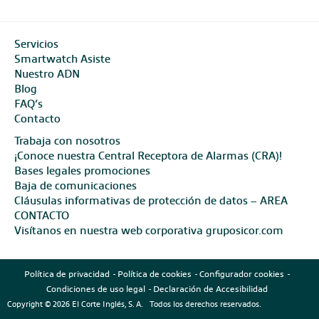
Servicios
Smartwatch Asiste
Nuestro ADN
Blog
FAQ’s
Contacto
Trabaja con nosotros
¡Conoce nuestra Central Receptora de Alarmas (CRA)!
Bases legales promociones
Baja de comunicaciones
Cláusulas informativas de protección de datos – AREA
CONTACTO
Visítanos en nuestra web corporativa gruposicor.com
Política de privacidad
Política de cookies
Configurador cookies
Condiciones de uso legal
Declaración de Accesibilidad
Copyright © 2026 El Corte Inglés, S. A. Todos los derechos reservados.