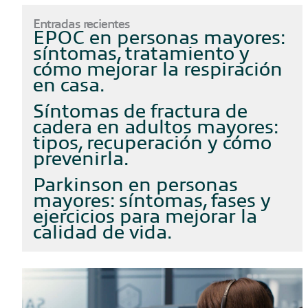
mejorar
Entradas recientes
su
EPOC en personas mayores:
seguridad
síntomas, tratamiento y
y
cómo mejorar la respiración
comodidad
en casa
Síntomas de fractura de
cadera en adultos mayores:
tipos, recuperación y cómo
prevenirla
Parkinson en personas
mayores: síntomas, fases y
ejercicios para mejorar la
calidad de vida