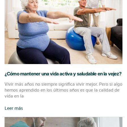
edad
¿Cómo mantener una vida activa y saludable en la vejez?
Vivir más años no siempre significa vivir mejor. Pero si algo
hemos aprendido en los últimos años es que la calidad de
vida en la
¿Cómo
Leer más
mantener
una
vida