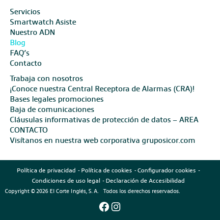
Servicios
Smartwatch Asiste
Nuestro ADN
Blog
FAQ’s
Contacto
Trabaja con nosotros
¡Conoce nuestra Central Receptora de Alarmas (CRA)!
Bases legales promociones
Baja de comunicaciones
Cláusulas informativas de protección de datos – AREA
CONTACTO
Visítanos en nuestra web corporativa gruposicor.com
Política de privacidad
Política de cookies
Configurador cookies
Condiciones de uso legal
Declaración de Accesibilidad
Copyright © 2026 El Corte Inglés, S. A. Todos los derechos reservados.