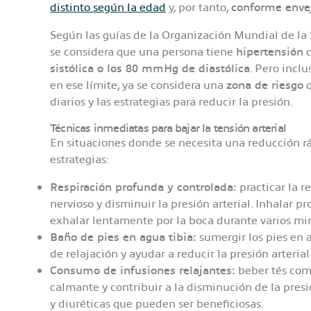
distinto según la edad
y, por tanto,
conforme envej
Según las guías de la Organización Mundial de la
se considera que una persona tiene
hipertensión
c
sistólica o los 80 mmHg de diastólica
. Pero inclu
en ese límite, ya se considera una
zona de riesgo
q
diarios y las estrategias para reducir la presión.
Técnicas inmediatas para bajar la tensión arterial
En situaciones donde se necesita una reducción rá
estrategias:​
Respiración profunda y controlada:
practicar la r
nervioso y disminuir la presión arterial. Inhalar 
exhalar lentamente por la boca durante varios min
Baño de pies en agua tibia:
sumergir los pies en 
de relajación y ayudar a reducir la presión arterial 
Consumo de infusiones relajantes:
beber tés como
calmante y contribuir a la disminución de la presi
y diuréticas que pueden ser beneficiosas.​