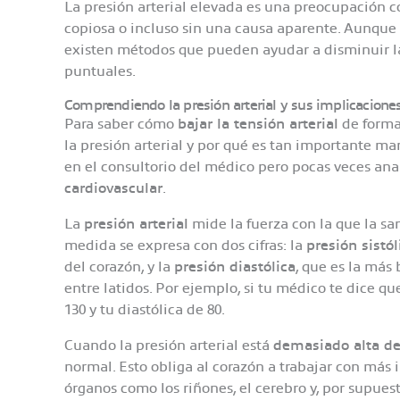
La presión arterial elevada es una preocupación 
copiosa o incluso sin una causa aparente. Aunque 
existen métodos que pueden ayudar a disminuir la
puntuales.
Comprendiendo la presión arterial y sus implicacione
Para saber cómo
bajar la tensión arterial
de forma
la presión arterial y por qué es tan importante m
en el consultorio del médico pero pocas veces an
cardiovascular
.
La
presión arterial
mide la fuerza con la que la sa
medida se expresa con dos cifras: la
presión sistól
del corazón, y la
presión diastólica
, que es la más
entre latidos. Por ejemplo, si tu médico te dice qu
130 y tu diastólica de 80.
Cuando la presión arterial está
demasiado alta de
normal. Esto obliga al corazón a trabajar con más
órganos como los riñones, el cerebro y, por supuest