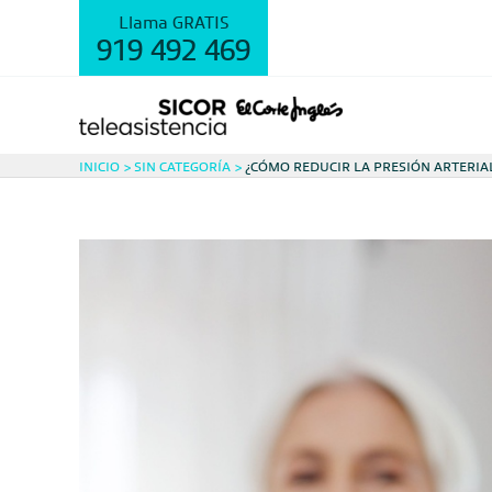
Ir
Llama GRATIS
al
919 492 469
contenido
INICIO
SIN CATEGORÍA
¿CÓMO REDUCIR LA PRESIÓN ARTERIA