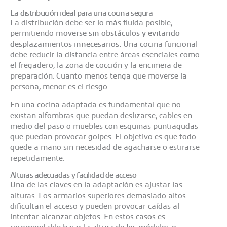
La distribución ideal para una cocina segura
La distribución debe ser lo más fluida posible,
permitiendo
moverse sin obstáculos y evitando
desplazamientos innecesarios.
Una cocina funcional
debe reducir la distancia entre áreas esenciales como
el fregadero, la zona de cocción y la encimera de
preparación. Cuanto menos tenga que moverse la
persona, menor es el riesgo.
En una cocina adaptada es fundamental que no
existan alfombras que puedan deslizarse, cables en
medio del paso o muebles con esquinas puntiagudas
que puedan provocar golpes. El objetivo es que todo
quede a mano sin necesidad de agacharse o estirarse
repetidamente.
Alturas adecuadas y facilidad de acceso
Una de las claves en la adaptación es ajustar las
alturas. Los armarios superiores demasiado altos
dificultan el acceso y pueden provocar caídas al
intentar alcanzar objetos. En estos casos es
recomendable
bajar la altura de los módulos o