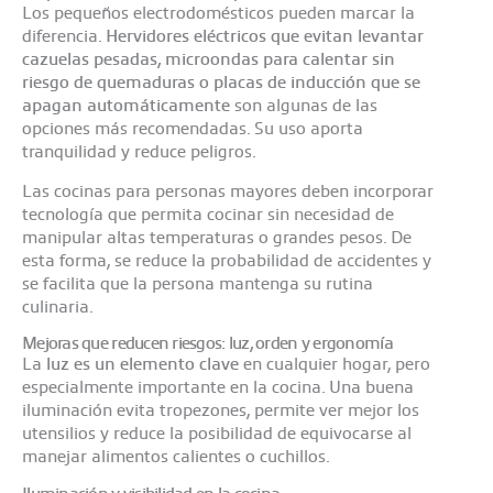
Los pequeños electrodomésticos pueden marcar la
diferencia.
Hervidores eléctricos que evitan levantar
cazuelas pesadas, microondas para calentar sin
riesgo de quemaduras o placas de inducción que se
apagan automáticamente
son algunas de las
opciones más recomendadas. Su uso aporta
tranquilidad y reduce peligros.
Las cocinas para personas mayores deben incorporar
tecnología que permita cocinar sin necesidad de
manipular altas temperaturas o grandes pesos. De
esta forma, se reduce la probabilidad de accidentes y
se facilita que la persona mantenga su rutina
culinaria.
Mejoras que reducen riesgos: luz, orden y ergonomía
La
luz es un elemento clave
en cualquier hogar, pero
especialmente importante en la cocina. Una buena
iluminación evita tropezones, permite ver mejor los
utensilios y reduce la posibilidad de equivocarse al
manejar alimentos calientes o cuchillos.
Iluminación y visibilidad en la cocina