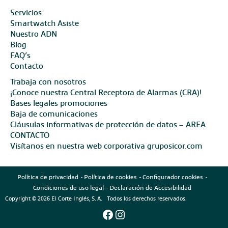
Servicios
Smartwatch Asiste
Nuestro ADN
Blog
FAQ’s
Contacto
Trabaja con nosotros
¡Conoce nuestra Central Receptora de Alarmas (CRA)!
Bases legales promociones
Baja de comunicaciones
Cláusulas informativas de protección de datos – AREA
CONTACTO
Visítanos en nuestra web corporativa gruposicor.com
Política de privacidad
Política de cookies
Configurador cookies
Condiciones de uso legal
Declaración de Accesibilidad
Copyright © 2026 El Corte Inglés, S. A. Todos los derechos reservados.