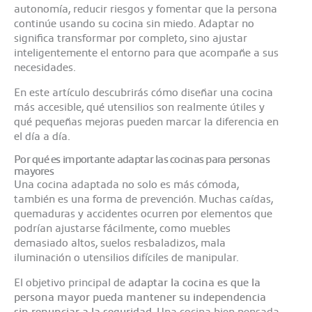
autonomía, reducir riesgos y fomentar que la persona
continúe usando su cocina sin miedo. Adaptar no
significa transformar por completo, sino ajustar
inteligentemente el entorno para que acompañe a sus
necesidades.
En este artículo descubrirás cómo diseñar una cocina
más accesible, qué utensilios son realmente útiles y
qué pequeñas mejoras pueden marcar la diferencia en
el día a día.
Por qué es importante adaptar las cocinas para personas
mayores
Una cocina adaptada no solo es más cómoda,
también es una forma de prevención. Muchas caídas,
quemaduras y accidentes ocurren por elementos que
podrían ajustarse fácilmente, como muebles
demasiado altos, suelos resbaladizos, mala
iluminación o utensilios difíciles de manipular.
El objetivo principal de
adaptar la cocina es que la
persona mayor pueda mantener su independencia
sin renunciar a la seguridad
. Una cocina bien pensada