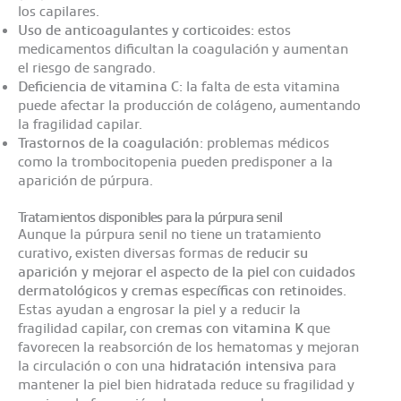
los capilares.
Uso de anticoagulantes y corticoides:
estos
medicamentos dificultan la coagulación y aumentan
el riesgo de sangrado.
Deficiencia de vitamina C:
la falta de esta vitamina
puede afectar la producción de colágeno, aumentando
la fragilidad capilar.
Trastornos de la coagulación:
problemas médicos
como la trombocitopenia pueden predisponer a la
aparición de púrpura.
Tratamientos disponibles para la púrpura senil
Aunque la púrpura senil no tiene un tratamiento
curativo, existen diversas formas de
reducir su
aparición y mejorar el aspecto de la piel
con
cuidados
dermatológicos y cremas específicas con retinoides.
Estas ayudan a engrosar la piel y a reducir la
fragilidad capilar, con
cremas con vitamina K
que
favorecen la reabsorción de los hematomas y mejoran
la circulación o con una
hidratación intensiva
para
mantener la piel bien hidratada reduce su fragilidad y