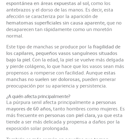
espontánea en áreas expuestas al sol
, como los
antebrazos y el dorso de las manos. Es decir, esta
afección se caracteriza por la aparición de
hematomas superficiales sin causa aparente
, que no
desaparecen tan rápidamente como un moretón
normal.
Este tipo de manchas se produce por la
fragilidad de
los capilares
,
pequeños vasos sanguíneos situados
bajo la piel
. Con la edad, la piel se vuelve más delgada
y pierde colágeno, lo que hace que los vasos sean más
propensos a romperse con facilidad. Aunque
estas
manchas no suelen ser dolorosas
, pueden generar
preocupación por su apariencia y persistencia.
¿A quién afecta principalmente?
La púrpura senil afecta principalmente a
personas
mayores de 60 años
, tanto hombres como mujeres. Es
más frecuente en
personas con piel clara
, ya que esta
tiende a ser más delicada y propensa a daños por la
exposición solar prolongada.