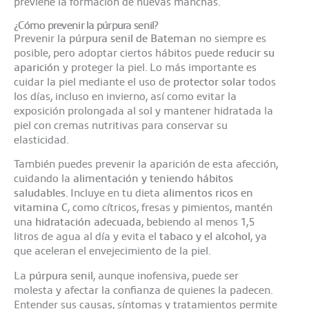
previene la formación de nuevas manchas.
¿Cómo prevenir la púrpura senil?
Prevenir la
púrpura senil
de Bateman
no siempre es
posible, pero adoptar ciertos hábitos puede
reducir su
aparición
y proteger la piel. Lo más importante es
cuidar la piel mediante el uso de
protector solar
todos
los días, incluso en invierno, así como evitar la
exposición prolongada al sol y mantener hidratada la
piel con cremas nutritivas para conservar su
elasticidad.
También puedes prevenir la aparición de esta afección,
cuidando la
alimentación y teniendo hábitos
saludables.
Incluye en tu dieta
alimentos ricos en
vitamina C
, como cítricos, fresas y pimientos, mantén
una
hidratación adecuada
, bebiendo al menos 1,5
litros de agua al día y evita el
tabaco y el alcohol
, ya
que aceleran el envejecimiento de la piel.
La
púrpura senil
, aunque inofensiva, puede ser
molesta y afectar la confianza de quienes la padecen.
Entender sus causas, síntomas y tratamientos permite