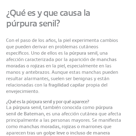
¿Qué es y que causa la
púrpura senil?
Con el paso de los años, la piel experimenta cambios
que pueden derivar en problemas cutáneos
específicos. Uno de ellos es la
púrpura senil
, una
afección caracterizada por la aparición de
manchas
moradas o rojizas
en la piel, especialmente en las
manos y antebrazos. Aunque estas manchas pueden
resultar alarmantes, suelen ser benignas y están
relacionadas con la
fragilidad capilar
propia del
envejecimiento.
¿Qué es la púrpura senil y por qué aparece?
La
púrpura senil
, también conocida como
púrpura
senil de Bateman
, es una afección cutánea que afecta
principalmente a las personas mayores. Se manifiesta
como
manchas moradas, rojizas o marrones
que
aparecen
tras un golpe leve o incluso de manera