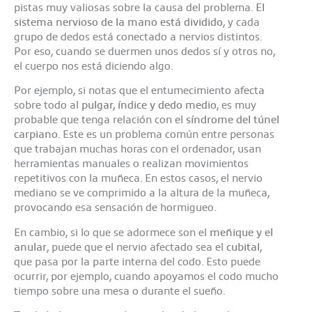
pistas muy valiosas sobre la causa del problema.
El
sistema nervioso de la mano está dividido
, y cada
grupo de dedos está conectado a nervios distintos.
Por eso, cuando se duermen unos dedos sí y otros no,
el cuerpo nos está diciendo algo.
Por ejemplo, si notas que el entumecimiento afecta
sobre todo al
pulgar, índice y dedo medio
, es muy
probable que tenga relación con el
síndrome del túnel
carpiano
. Este es un problema común entre personas
que trabajan muchas horas con el ordenador, usan
herramientas manuales o realizan movimientos
repetitivos con la muñeca. En estos casos, el nervio
mediano se ve comprimido a la altura de la muñeca,
provocando esa sensación de hormigueo.
En cambio, si lo que se adormece son el
meñique y el
anular
, puede que el nervio afectado sea el
cubital
,
que pasa por la parte interna del codo. Esto puede
ocurrir, por ejemplo, cuando apoyamos el codo mucho
tiempo sobre una mesa o durante el sueño.