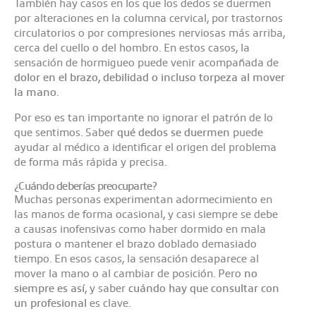
También hay casos en los que los dedos se duermen
por alteraciones en la columna cervical, por trastornos
circulatorios o por compresiones nerviosas más arriba,
cerca del cuello o del hombro. En estos casos, la
sensación de hormigueo puede venir acompañada de
dolor en el brazo, debilidad o incluso torpeza al mover
la mano
.
Por eso es tan importante no ignorar el patrón de lo
que sentimos. Saber
qué dedos se duermen
puede
ayudar al médico a identificar el origen del problema
de forma más rápida y precisa.
¿Cuándo deberías preocuparte?
Muchas personas experimentan adormecimiento en
las manos de forma ocasional, y casi siempre se debe
a causas inofensivas como haber dormido en mala
postura o mantener el brazo doblado demasiado
tiempo. En esos casos, la sensación desaparece al
mover la mano o al cambiar de posición. Pero
no
siempre es así
, y saber
cuándo hay que consultar con
un profesional
es clave.