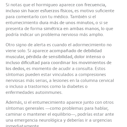
Si notas que el hormigueo aparece
con frecuencia,
incluso sin hacer esfuerzos físicos
, es motivo suficiente
para comentarlo con tu médico. También si el
entumecimiento
dura más de unos minutos
, o si se
presenta de forma
simétrica en ambas manos
, lo que
podría indicar un problema nervioso más amplio.
Otro signo de alerta es cuando el adormecimiento no
viene solo. Si aparece
acompañado de
debilidad
muscular, pérdida de sensibilidad, dolor intenso o
incluso dificultad para coordinar los movimientos de
los dedos
, es momento de acudir a consulta. Estos
síntomas pueden estar vinculados a compresiones
nerviosas más serias, a lesiones en la columna cervical
o incluso a trastornos como la diabetes o
enfermedades autoinmunes.
Además, si el entumecimiento aparece junto con otros
síntomas generales —como problemas para hablar,
caminar o mantener el equilibrio—, podrías estar ante
una emergencia neurológica y deberías ir a urgencias
inmediatamente.