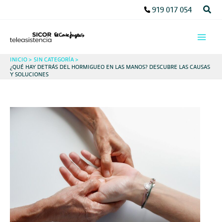
Ir
Busc
919 017 054
al
contenido
INICIO
SIN CATEGORÍA
¿QUÉ HAY DETRÁS DEL HORMIGUEO EN LAS MANOS? DESCUBRE LAS CAUSAS
Y SOLUCIONES