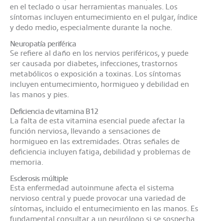
en el teclado o usar herramientas manuales. Los
síntomas incluyen entumecimiento en el pulgar, índice
y dedo medio, especialmente durante la noche.​
Neuropatía periférica
Se refiere al daño en los nervios periféricos, y puede
ser causada por diabetes, infecciones, trastornos
metabólicos o exposición a toxinas. Los síntomas
incluyen entumecimiento, hormigueo y debilidad en
las manos y pies.​
Deficiencia de vitamina B12
La falta de esta vitamina esencial puede afectar la
función nerviosa, llevando a sensaciones de
hormigueo en las extremidades. Otras señales de
deficiencia incluyen fatiga, debilidad y problemas de
memoria.​
Esclerosis múltiple
Esta enfermedad autoinmune afecta el sistema
nervioso central y puede provocar una variedad de
síntomas, incluido el entumecimiento en las manos. Es
fundamental consultar a un neurólogo si se sospecha