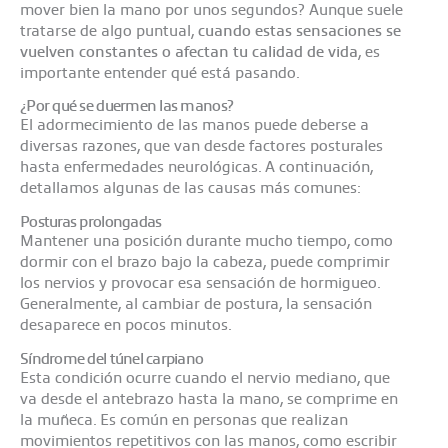
mover bien la mano por unos segundos? Aunque suele
tratarse de algo puntual,
cuando estas sensaciones se
vuelven constantes o afectan tu calidad de vida
, es
importante entender qué está pasando.
¿Por qué se duermen las manos?
El adormecimiento de las manos puede deberse a
diversas razones, que van desde factores posturales
hasta enfermedades neurológicas. A continuación,
detallamos algunas de las causas más comunes:​
Posturas prolongadas
Mantener una posición durante mucho tiempo, como
dormir con el brazo bajo la cabeza, puede comprimir
los nervios y provocar esa sensación de hormigueo.
Generalmente, al cambiar de postura, la sensación
desaparece en pocos minutos.​
Síndrome del túnel carpiano
Esta condición ocurre cuando el nervio mediano, que
va desde el antebrazo hasta la mano, se comprime en
la muñeca. Es común en personas que realizan
movimientos repetitivos con las manos, como escribir