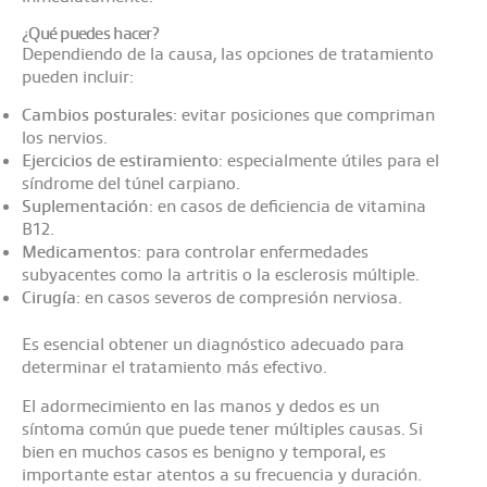
¿Qué puedes hacer?
Dependiendo de la causa, las opciones de tratamiento
pueden incluir:​
Cambios posturales
: evitar posiciones que compriman
los nervios.​
Ejercicios de estiramiento
: especialmente útiles para el
síndrome del túnel carpiano.​
Suplementación
: en casos de deficiencia de vitamina
B12.
Medicamentos
: para controlar enfermedades
subyacentes como la artritis o la esclerosis múltiple.​
Cirugía
: en casos severos de compresión nerviosa.
Es esencial obtener un diagnóstico adecuado para
determinar el tratamiento más efectivo.​
El adormecimiento en las manos y dedos es un
síntoma común que puede tener múltiples causas. Si
bien en muchos casos es benigno y temporal, es
importante estar atentos a su frecuencia y duración.