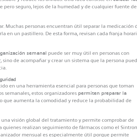
ble pero seguro, lejos de la humedad y de cualquier fuente de
. Muchas personas encuentran útil separar la medicación d
a en un pastillero. De esta forma, revisan cada franja horari
organización semanal
puede ser muy útil en personas con
ar, sino de acompañar y crear un sistema que la persona pue
ia.
eguridad
tido en una herramienta esencial para personas que toman
ros semanales, estos organizadores
permiten preparar la
 lo que aumenta la comodidad y reduce la probabilidad de
a una visión global del tratamiento y permite comprobar de
ara quienes realizan seguimiento de fármacos como el Sintrom
rganizador mensual es especialmente útil porque permite