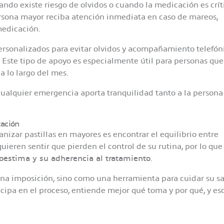
ndo existe riesgo de olvidos o cuando la medicación es crít
ersona mayor reciba atención inmediata en caso de mareos,
medicación.
ersonalizados para evitar olvidos y acompañamiento telefón
 Este tipo de apoyo es especialmente útil para personas que
a lo largo del mes.
cualquier emergencia aporta tranquilidad tanto a la persona
cación
zar pastillas en mayores es encontrar el equilibrio entre
eren sentir que pierden el control de su rutina, por lo que
toestima y su adherencia al tratamiento
.
una imposición, sino como una herramienta para cuidar su s
cipa en el proceso, entiende mejor qué toma y por qué, y es