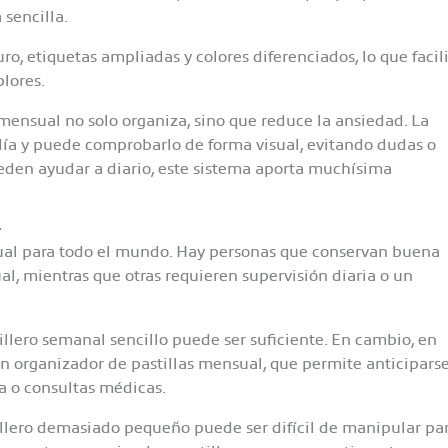
 sencilla.
uro, etiquetas ampliadas y colores diferenciados, lo que facil
lores.
nsual no solo organiza, sino que reduce la ansiedad. La
a y puede comprobarlo de forma visual, evitando dudas o
pueden ayudar a diario, este sistema aporta muchísima
r
igual para todo el mundo. Hay personas que conservan buena
, mientras que otras requieren supervisión diaria o un
lero semanal sencillo puede ser suficiente. En cambio, en
un organizador de pastillas mensual, que permite anticiparse
ia o consultas médicas.
illero demasiado pequeño puede ser difícil de manipular pa