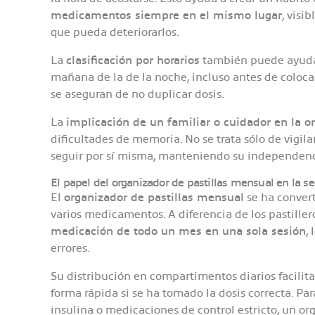
medicamentos siempre en el mismo lugar
, visi
que pueda deteriorarlos.
La
clasificación por horarios
también puede ayudar
mañana de la de la noche, incluso antes de colocarl
se aseguran de no duplicar dosis.
La
implicación de un familiar o cuidador en la 
dificultades de memoria. No se trata sólo de vigil
seguir por sí misma, manteniendo su independenc
El papel del organizador de pastillas mensual en la s
El
organizador de pastillas mensual
se ha conver
varios medicamentos. A diferencia de los pastille
medicación de todo un mes en una sola sesión
,
errores.
Su distribución en compartimentos diarios facilit
forma rápida si se ha tomado la dosis correcta. P
insulina o medicaciones de control estricto, un o