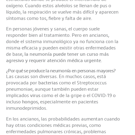
oxígeno. Cuando estos alvéolos se llenan de pus o
líquido, la respiración se vuelve más difícil y aparecen
síntomas como tos, fiebre y falta de aire.
En personas jóvenes y sanas, el cuerpo suele
responder bien al tratamiento. Pero en ancianos,
donde el sistema inmunológico ya no funciona con la
misma eficacia y pueden existir otras enfermedades
de base,
la neumonía puede tener un curso más
agresivo y requerir atención médica urgente
.
¿Por qué se produce la neumonía en personas mayores?
Las causas son diversas. En muchos casos, está
provocada por
bacterias
como el Streptococcus
pneumoniae, aunque también pueden estar
implicados
virus
como el de la gripe o el COVID-19 o
incluso
hongos
, especialmente en pacientes
inmunodeprimidos.
En los ancianos, las probabilidades aumentan cuando
hay otras condiciones médicas previas, como
enfermedades pulmonares crónicas, problemas