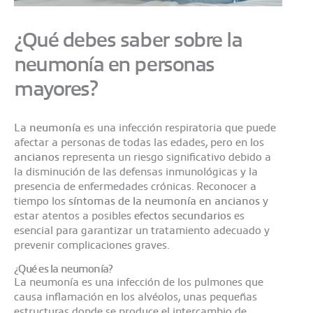
¿Qué debes saber sobre la
neumonía en personas
mayores?
La
neumonía
es una infección respiratoria que puede
afectar a personas de todas las edades, pero en los
ancianos
representa un riesgo significativo debido a
la disminución de las defensas inmunológicas y la
presencia de enfermedades crónicas. Reconocer a
tiempo los
síntomas de la neumonía en ancianos
y
estar atentos a posibles
efectos secundarios
es
esencial para garantizar un tratamiento adecuado y
prevenir complicaciones graves.​
¿Qué es la neumonía?
La neumonía es una infección de los pulmones que
causa inflamación en los alvéolos, unas pequeñas
estructuras donde se produce el intercambio de