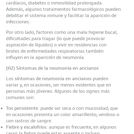
cardíacos, diabetes o inmovilidad prolongada.
Además, algunos tratamientos farmacológicos pueden
debilitar el sistema inmune y facilitar la aparición de
infecciones.
Por otro lado, factores como una mala higiene bucal,
dificultades para tragar (lo que puede provocar
aspiración de líquidos) o vivir en residencias con
brotes de enfermedades respiratorias también
influyen en la aparición de neumonía.
(H2)
Síntomas de la neumonía en ancianos
Los
síntomas de neumonía en ancianos
pueden
variar y, en ocasiones, ser menos evidentes que en
personas más jóvenes. Algunos de los signos más
comunes son:​
Tos persistente
: puede ser seca o con mucosidad, que
en ocasiones presenta un color amarillento, verdoso o
con rastros de sangre.​
Fiebre y escalofríos
: aunque es frecuente, en algunos
casos la fiebre puede estar ausente o incluso