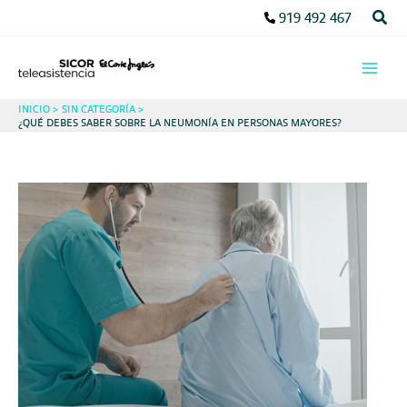
Ir
Busc
919 492 467
al
contenido
INICIO
SIN CATEGORÍA
¿QUÉ DEBES SABER SOBRE LA NEUMONÍA EN PERSONAS MAYORES?