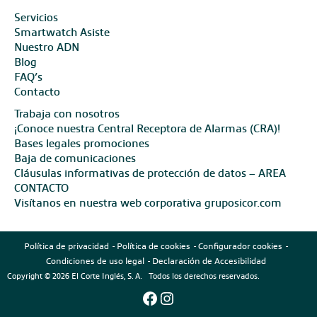
Servicios
Smartwatch Asiste
Nuestro ADN
Blog
FAQ’s
Contacto
Trabaja con nosotros
¡Conoce nuestra Central Receptora de Alarmas (CRA)!
Bases legales promociones
Baja de comunicaciones
Cláusulas informativas de protección de datos – AREA
CONTACTO
Visítanos en nuestra web corporativa gruposicor.com
Política de privacidad
Política de cookies
Configurador cookies
Condiciones de uso legal
Declaración de Accesibilidad
Copyright © 2026 El Corte Inglés, S. A. Todos los derechos reservados.