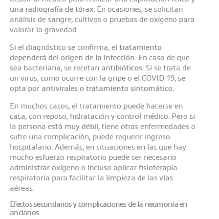
una radiografía de tórax
. En ocasiones, se solicitan
análisis de sangre, cultivos o pruebas de oxígeno para
valorar la gravedad.
Si el diagnóstico se confirma, el
tratamiento
dependerá del origen de la infección
. En caso de que
sea bacteriana, se recetan
antibióticos
. Si se trata de
un virus, como ocurre con la gripe o el COVID-19, se
opta por
antivirales o tratamiento sintomático
.
En muchos casos, el tratamiento puede hacerse en
casa, con reposo, hidratación y control médico. Pero si
la persona está muy débil, tiene otras enfermedades o
sufre una complicación, puede requerir ingreso
hospitalario. Además, en situaciones en las que hay
mucho esfuerzo respiratorio puede ser necesario
administrar oxígeno o incluso aplicar fisioterapia
respiratoria para facilitar la limpieza de las vías
aéreas.
Efectos secundarios y complicaciones de la neumonía en
ancianos