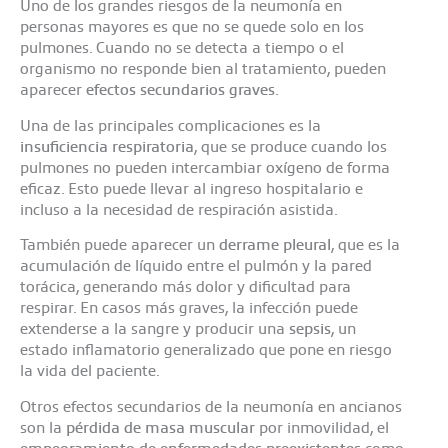
Uno de los grandes riesgos de la neumonía en
personas mayores es que no se quede solo en los
pulmones. Cuando no se detecta a tiempo o el
organismo no responde bien al tratamiento, pueden
aparecer
efectos secundarios graves
.
Una de las principales complicaciones es la
insuficiencia respiratoria
, que se produce cuando los
pulmones no pueden intercambiar oxígeno de forma
eficaz. Esto puede llevar al ingreso hospitalario e
incluso a la necesidad de respiración asistida.
También puede aparecer un
derrame pleural
, que es la
acumulación de líquido entre el pulmón y la pared
torácica, generando más dolor y dificultad para
respirar. En casos más graves, la infección puede
extenderse a la sangre y producir una
sepsis
, un
estado inflamatorio generalizado que pone en riesgo
la vida del paciente.
Otros efectos secundarios de la neumonía en ancianos
son la
pérdida de masa muscular
por inmovilidad, el
empeoramiento de enfermedades preexistentes
como