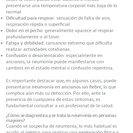
presentarse una temperatura corporal más baja de lo
normal.​
Dificultad para respirar
: sensación de falta de aire,
respiración rápida o superficial.​
Dolor en el pecho
: generalmente aparece al respirar
profundamente o al toser.​
Fatiga y debilidad
: cansancio extremo que dificulta
realizar actividades cotidianas.​
Confusión o desorientación
: especialmente en
ancianos, la neumonía puede manifestarse con
cambios en el estado mental o confusión repentina.​
Es importante destacar que, en algunos casos, puede
presentarse
neumonía en ancianos sin fiebre
, lo que
complica aún más su detección. Por ello, ante la
presencia de cualquiera de estos síntomas, es
fundamental consultar a un profesional de la salud.
¿Cómo se diagnostica y se trata la neumonía en personas
mayores?
Cuando se sospecha de neumonía, lo más habitual es
acudir al médico para realizar una
exploración física y