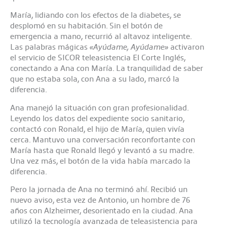
María, lidiando con los efectos de la diabetes, se
desplomó en su habitación. Sin el botón de
emergencia a mano, recurrió al altavoz inteligente.
Las palabras mágicas
«Ayúdame, Ayúdame»
activaron
el servicio de SICOR teleasistencia El Corte Inglés,
conectando a Ana con María. La tranquilidad de saber
que no estaba sola, con Ana a su lado, marcó la
diferencia.
Ana manejó la situación con gran profesionalidad.
Leyendo los datos del expediente socio sanitario,
contactó con Ronald, el hijo de María, quien vivía
cerca. Mantuvo una conversación reconfortante con
María hasta que Ronald llegó y levantó a su madre.
Una vez más, el botón de la vida había marcado la
diferencia.
Pero la jornada de Ana no terminó ahí. Recibió un
nuevo aviso, esta vez de Antonio, un hombre de 76
años con Alzheimer, desorientado en la ciudad. Ana
utilizó la tecnología avanzada de teleasistencia para