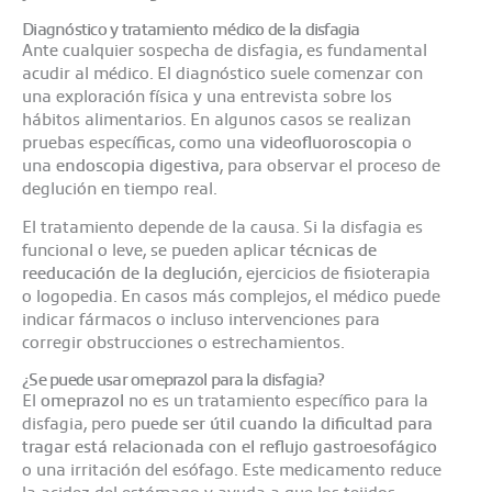
Diagnóstico y tratamiento médico de la disfagia
Ante cualquier sospecha de disfagia, es fundamental
acudir al médico. El diagnóstico suele comenzar con
una exploración física y una entrevista sobre los
hábitos alimentarios. En algunos casos se realizan
pruebas específicas, como una
videofluoroscopia
o
una
endoscopia digestiva
, para observar el proceso de
deglución en tiempo real.
El tratamiento depende de la causa. Si la disfagia es
funcional o leve, se pueden aplicar
técnicas de
reeducación de la deglución
, ejercicios de fisioterapia
o logopedia. En casos más complejos, el médico puede
indicar fármacos o incluso intervenciones para
corregir obstrucciones o estrechamientos.
¿Se puede usar omeprazol para la disfagia?
El
omeprazol
no es un tratamiento específico para la
disfagia, pero
puede ser útil cuando la dificultad para
tragar está relacionada con el reflujo gastroesofágico
o una irritación del esófago. Este medicamento reduce
la acidez del estómago y ayuda a que los tejidos