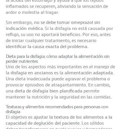
inflamados se recuperen, aliviando la sensación de
ardor o molestia al tragar.
Sin embargo,
no se debe tomar omeprazol sin
indicación médica
. Si la disfagia no está causada por
reflujo, su uso no aportará beneficios. Por eso, antes
de iniciar cualquier tratamiento, es necesario
identificar la causa exacta del problema
.
Dieta para la disfagia: cómo adaptar la alimentación sin
perder nutrientes
Uno de los aspectos más importantes en el manejo de
la
disfagia en ancianos
es la
alimentación adaptada
.
Una dieta inadecuada puede agravar el problema o
provocar episodios de atragantamiento. En cambio,
una
dieta de disfagia bien planificada
permite
mantener la nutrición y la seguridad en las comidas.
Texturas y alimentos recomendados para personas con
disfagia
El objetivo es
ajustar la textura de los alimentos a la
capacidad de deglución del paciente
. Los sólidos
deben transformarse en purés suaves y homogéneos,