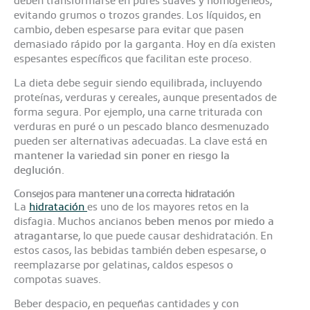
evitando grumos o trozos grandes. Los líquidos, en
cambio, deben espesarse para evitar que pasen
demasiado rápido por la garganta. Hoy en día existen
espesantes específicos que facilitan este proceso.
La dieta debe seguir siendo equilibrada, incluyendo
proteínas, verduras y cereales, aunque presentados de
forma segura. Por ejemplo, una carne triturada con
verduras en puré o un pescado blanco desmenuzado
pueden ser alternativas adecuadas. La clave está en
mantener la variedad sin poner en riesgo la
deglución
.
Consejos para mantener una correcta hidratación
La
hidratación
es uno de los mayores retos en la
disfagia. Muchos ancianos
beben menos por miedo a
atragantarse
, lo que puede causar deshidratación. En
estos casos, las bebidas también deben espesarse, o
reemplazarse por gelatinas, caldos espesos o
compotas suaves.
Beber despacio, en pequeñas cantidades y con