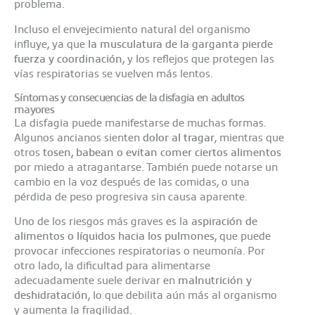
problema.
Incluso el envejecimiento natural del organismo
influye, ya que
la musculatura de la garganta pierde
fuerza y coordinación
, y los reflejos que protegen las
vías respiratorias se vuelven más lentos.
Síntomas y consecuencias de la disfagia en adultos
mayores
La disfagia puede manifestarse de muchas formas.
Algunos ancianos sienten
dolor al tragar
, mientras que
otros
tosen, babean o evitan comer ciertos alimentos
por miedo a atragantarse. También puede notarse un
cambio en la voz después de las comidas, o una
pérdida de peso progresiva sin causa aparente.
Uno de los riesgos más graves es la
aspiración de
alimentos o líquidos hacia los pulmones
, que puede
provocar infecciones respiratorias o neumonía. Por
otro lado, la dificultad para alimentarse
adecuadamente suele derivar en
malnutrición y
deshidratación
, lo que debilita aún más al organismo
y aumenta la fragilidad.