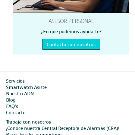
ASESOR PERSONAL
¿En que podemos ayudarte?
Contacta con nosotros
Servicios
Smartwatch Asiste
Nuestro ADN
Blog
FAQ’s
Contacto
Trabaja con nosotros
¡Conoce nuestra Central Receptora de Alarmas (CRA)!
Bases legales promociones