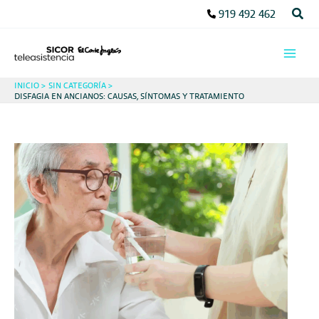
Ir
Busc
919 492 462
al
contenido
INICIO
SIN CATEGORÍA
DISFAGIA EN ANCIANOS: CAUSAS, SÍNTOMAS Y TRATAMIENTO