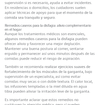
supervisión si es necesario, ayuda a evitar incidentes.
En residencias o domicilios, los cuidadores suelen
aplicar técnicas de apoyo para que
el momento de la
comida sea tranquilo y seguro
.
Remedios caseros para la disfagia: alivio complementario
en el hogar
Aunque los tratamientos médicos son esenciales,
algunos remedios caseros para la disfagia
pueden
ofrecer alivio y favorecer una mejor deglución.
Mantener una buena postura al comer, sentarse
erguido y permanecer así unos minutos después de las
comidas puede reducir el riesgo de aspiración.
También se recomienda
realizar ejercicios suaves de
fortalecimiento de los músculos de la garganta
, bajo
supervisión de un especialista, así como evitar
comidas muy secas o con doble textura. El calor local,
las infusiones templadas o la miel diluida en agua
tibia pueden aliviar la irritación leve de la garganta.
Es importante aclarar que estos remedios no
sustituyen la atención médica, pero sí pueden