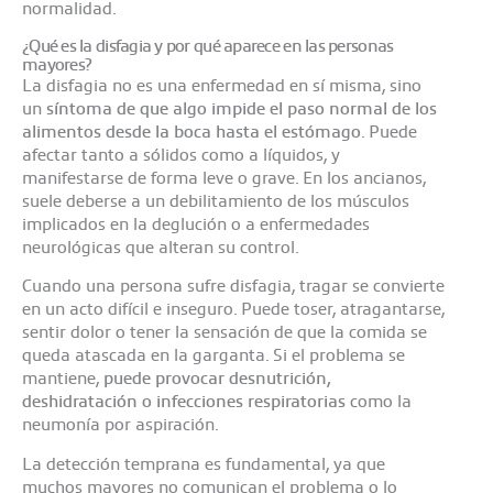
normalidad.
¿Qué es la disfagia y por qué aparece en las personas
mayores?
La disfagia no es una enfermedad en sí misma, sino
un
síntoma de que algo impide el paso normal de los
alimentos desde la boca hasta el estómago
. Puede
afectar tanto a sólidos como a líquidos, y
manifestarse de forma leve o grave. En los ancianos,
suele deberse a un debilitamiento de los músculos
implicados en la deglución o a enfermedades
neurológicas que alteran su control.
Cuando una persona sufre disfagia, tragar se convierte
en un acto difícil e inseguro. Puede toser, atragantarse,
sentir dolor o tener la sensación de que la comida se
queda atascada en la garganta. Si el problema se
mantiene,
puede provocar desnutrición,
deshidratación o infecciones respiratorias
como la
neumonía por aspiración.
La detección temprana es fundamental, ya que
muchos mayores no comunican el problema o lo