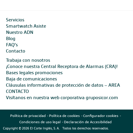
Servicios
Smartwatch Asiste
Nuestro ADN
Blog
FAQ’s
Contacto
Trabaja con nosotros
¡Conoce nuestra Central Receptora de Alarmas (CRA)!
Bases legales promociones
Baja de comunicaciones
Cláusulas informativas de protección de datos – AREA
CONTACTO
Visítanos en nuestra web corporativa gruposicor.com
Política de privacidad
Política de cookies
Configurador cookies
Condiciones de uso legal
Declaración de Accesibilidad
Copyright © 2026 El Corte Inglés, S. A. Todos los derechos reservados.