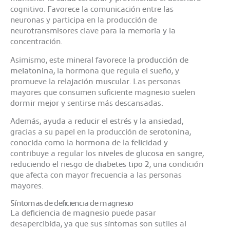
cognitivo. Favorece la comunicación entre las
neuronas y participa en la producción de
neurotransmisores clave para la memoria y la
concentración.
Asimismo, este mineral favorece la
producción de
melatonina
, la hormona que regula el sueño, y
promueve la
relajación muscular
. Las personas
mayores que consumen suficiente magnesio suelen
dormir mejor
y sentirse más descansadas.
Además, ayuda a
reducir el estrés y la ansiedad
,
gracias a su papel en la producción de
serotonina
,
conocida como la
hormona de la felicidad
y
contribuye a regular los
niveles de glucosa en sangre
,
reduciendo el riesgo de
diabetes tipo 2
, una condición
que afecta con mayor frecuencia a las personas
mayores.
Síntomas de deficiencia de magnesio
La
deficiencia de magnesio
puede pasar
desapercibida, ya que sus síntomas son sutiles al