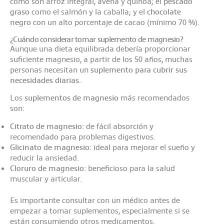
como son arroz integral, avena y quinoa; el
pescado
graso
como el salmón y la caballa; y el
chocolate
negro
con un alto porcentaje de cacao (mínimo 70 %).
¿Cuándo considerar tomar suplemento de magnesio?
Aunque una dieta equilibrada debería proporcionar
suficiente magnesio, a partir de los 50 años, muchas
personas necesitan un
suplemento
para cubrir sus
necesidades diarias
.
Los
suplementos de magnesio
más recomendados
son:
Citrato de magnesio:
de fácil absorción y
recomendado para problemas digestivos.
Glicinato de magnesio:
ideal para mejorar el sueño y
reducir la ansiedad.
Cloruro de magnesio:
beneficioso para la salud
muscular y articular.
Es importante consultar con un médico antes de
empezar a tomar suplementos, especialmente si se
están consumiendo otros medicamentos.