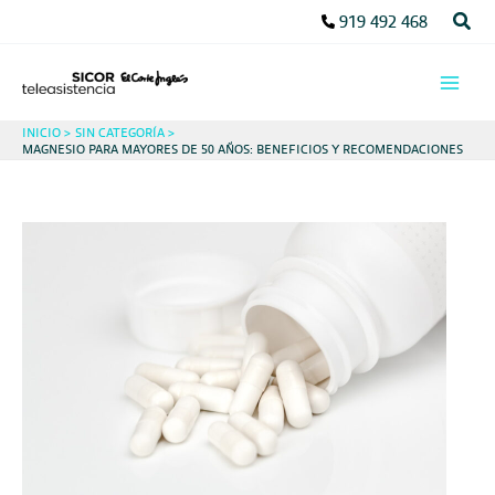
Ir
Busc
919 492 468
al
contenido
INICIO
SIN CATEGORÍA
MAGNESIO PARA MAYORES DE 50 AÑOS: BENEFICIOS Y RECOMENDACIONES