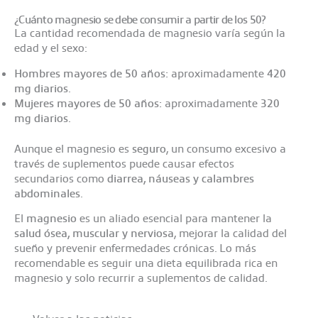
¿Cuánto magnesio se debe consumir a partir de los 50?
La cantidad recomendada de magnesio varía según la
edad y el sexo:
Hombres mayores de 50 años:
aproximadamente
420
mg diarios
.
Mujeres mayores de 50 años:
aproximadamente
320
mg diarios
.
Aunque el magnesio es
seguro
, un consumo excesivo a
través de suplementos puede causar efectos
secundarios como
diarrea, náuseas y calambres
abdominales
.
El
magnesio
es un aliado esencial para mantener la
salud ósea, muscular y nerviosa
, mejorar la calidad del
sueño y prevenir enfermedades crónicas. Lo más
recomendable es seguir una dieta equilibrada rica en
magnesio y solo recurrir a suplementos de calidad.