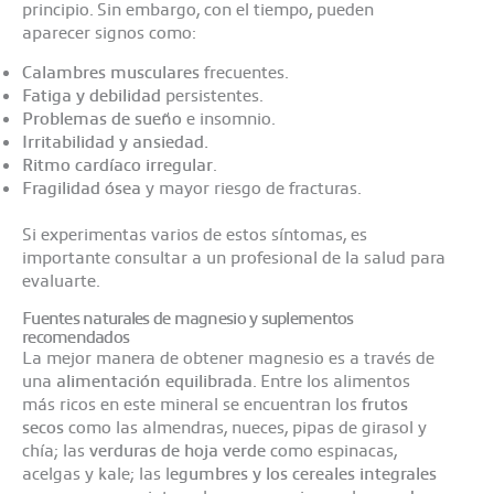
principio. Sin embargo, con el tiempo, pueden
aparecer signos como:
Calambres musculares
frecuentes.
Fatiga y debilidad
persistentes.
Problemas de sueño
e insomnio.
Irritabilidad y ansiedad.
Ritmo cardíaco irregular
.
Fragilidad ósea
y mayor riesgo de fracturas.
Si experimentas varios de estos síntomas, es
importante consultar a un profesional de la salud para
evaluarte.
Fuentes naturales de magnesio y suplementos
recomendados
La mejor manera de obtener magnesio es a través de
una
alimentación equilibrada
. Entre los alimentos
más ricos en este mineral se encuentran los
frutos
secos
como las almendras, nueces, pipas de girasol y
chía; las
verduras de hoja verde
como espinacas,
acelgas y kale; las l
egumbres y los cereales integrales