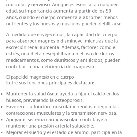
muscular y nervioso
. Aunque es esencial a cualquier
edad, su
importancia aumenta a partir de los 50
años
, cuando el cuerpo comienza a absorber menos
nutrientes y los huesos y músculos pueden debilitarse.
A medida que envejecemos, la capacidad del cuerpo
para
absorber magnesio
disminuye, mientras que la
excreción renal aumenta. Además, factores como el
estrés
, una
dieta desequilibrada
o el uso de
ciertos
medicamentos
, como diuréticos y antiácidos, pueden
contribuir a una
deficiencia de magnesio
.
El papel del magnesio en el cuerpo
Entre sus funciones principales destacan:
Mantener la salud ósea:
ayuda a fijar el calcio en los
huesos, previniendo la osteoporosis.
Favorecer la función muscular y nerviosa:
regula las
contracciones musculares y la transmisión nerviosa.
Apoyar el sistema cardiovascular:
contribuye a
mantener una presión arterial saludable.
Mejorar el sueño y el estado de ánimo:
participa en la