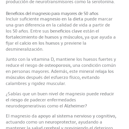
producción de neurotransmisores como la serotonina.
Beneficios del magnesio para mayores de 50 años
Incluir suficiente
magnesio en la dieta
puede marcar
una gran diferencia en la calidad de vida a partir de
los 50 años. Entre sus
beneficios clave
están el
fortalecimiento de huesos y músculos,
ya que ayuda a
fijar el
calcio en los huesos
y previene la
desmineralización.
Junto con la vitamina D, mantiene los huesos fuertes y
reduce el riesgo de
osteoporosis
, una condición común
en personas mayores. Además, este mineral
relaja los
músculos
después del esfuerzo físico, evitando
calambres y rigidez muscular.
¿Sabías que un buen nivel de magnesio puede
reducir
el riesgo
de padecer enfermedades
neurodegenerativas como el
Alzheimer?
El magnesio da
apoyo al sistema nervioso y cognitivo,
actuando como un
neuroprotector
, ayudando a
mantener la
salud cerebral
y previniendo el deterioro