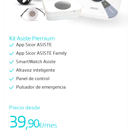
Kit Asiste Premium
App Sicor ASISTE
App Sicor ASISTE Family
SmartWatch Asiste
Altavoz inteligente
Panel de control
Pulsador de emergencia
Precio desde
39
,90
€/mes