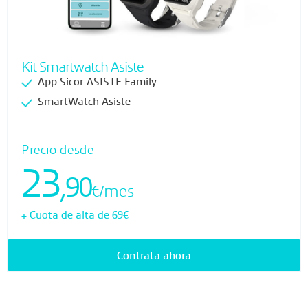
Kit Smartwatch Asiste
App Sicor ASISTE Family
SmartWatch Asiste
Precio desde
23
,90
€/mes
+ Cuota de alta de 69€
Contrata ahora