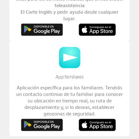
teleasistencia
El Corte Inglés
y pedir ayuda desde cualquier
lugar.
App familiares
Aplicación específica para los familiares. Tendrás
un contacto continuo de tu familiar para conocer
su ubicación en tiempo real, su ruta de
desplazamiento y, si lo deseas, establecer
geozonas de seguridad.