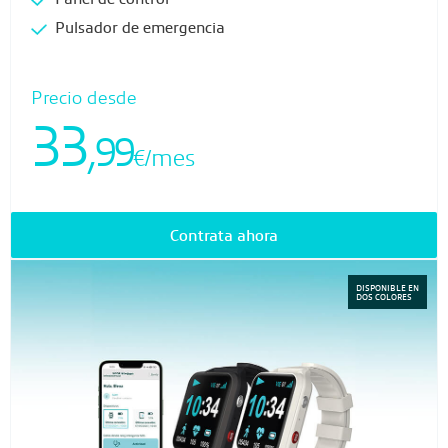
Pulsador de emergencia
Precio desde
33
,99
€/mes
Contrata ahora
DISPONIBLE EN
DOS COLORES