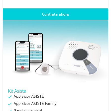
Contrata ahora
Kit Asiste
App Sicor ASISTE
App Sicor ASISTE Family
Panel de control