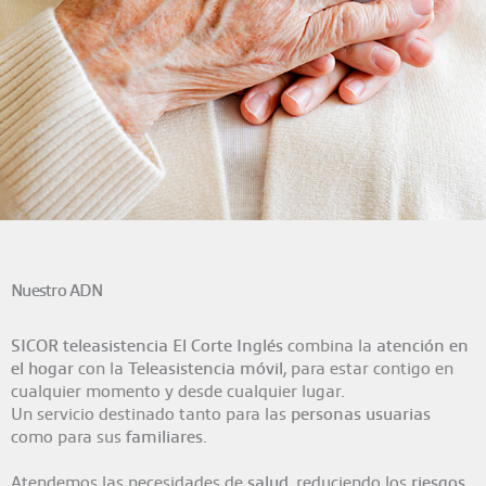
Nuestro ADN
SICOR teleasistencia El Corte Inglés
combina la
atención en
el hogar
con la
Teleasistencia móvil
, para estar contigo en
cualquier momento y desde cualquier lugar.
Un servicio destinado tanto para las
personas usuarias
como para sus
familiares
.
Atendemos las necesidades de
salud
, reduciendo los
riesgos