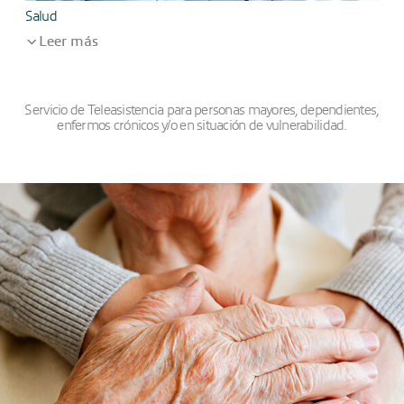
Salud
C
Leer más
Servicio de Teleasistencia para personas mayores, dependientes,
enfermos crónicos y/o en situación de vulnerabilidad.