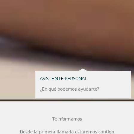
ASISTENTE PERSONAL
¿En qué podemos ayudarte?
Te informamos
Desde la primera llamada estaremos contigo