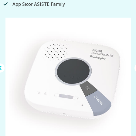
App Sicor ASISTE Family