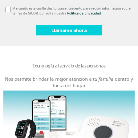
Marcando esta casilla das tu consentimiento para recibir información sobre
tarifas de SICOR. Consulta nuestra
Política de privacidad
Tecnología al servicio de las personas
Nos permite brindar la mejor atención a
tu familia
dentro y
fuera del hogar