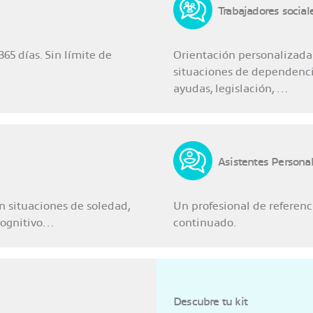
Trabajadores social
365 días. Sin límite de
Orientación personalizada
situaciones de dependencia,
ayudas, legislación, …
Asistentes Persona
n situaciones de soledad,
Un profesional de referenc
 cognitivo…
continuado.
Descubre tu kit