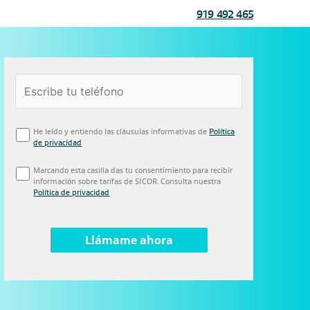
919 492 465
He leído y entiendo las cláusulas informativas de
Política
de privacidad
Marcando esta casilla das tu consentimiento para recibir
información sobre tarifas de SICOR. Consulta nuestra
Política de privacidad