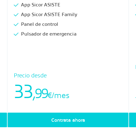
App Sicor ASISTE
App Sicor ASISTE Family
Panel de control
Pulsador de emergencia
Precio desde
33
,99
€/mes
Contrata ahora