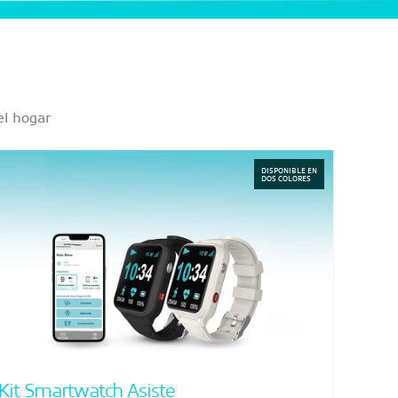
el hogar
DISPONIBLE EN
DOS COLORES
Kit Smartwatch Asiste