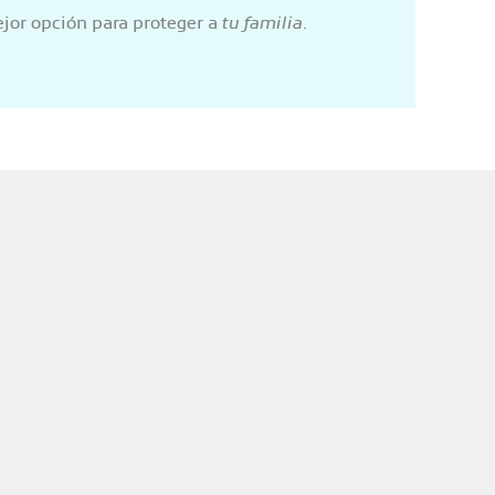
ejor opción para proteger a
tu familia
.