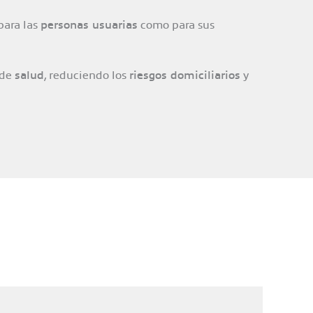
para las
personas usuarias
como para sus
 de
salud
, reduciendo los
riesgos domiciliarios
y