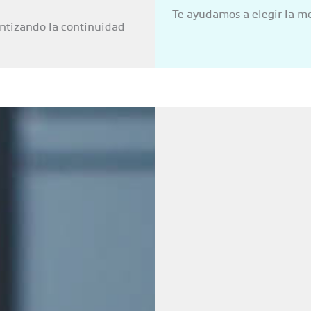
Te ayudamos a elegir la m
antizando la continuidad