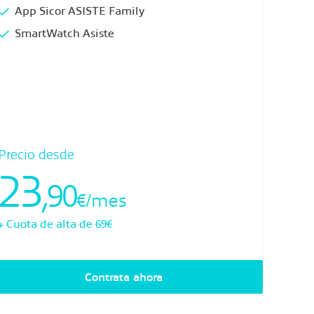
App Sicor ASISTE Family
SmartWatch Asiste
Precio desde
23
,90
€/mes
+ Cuota de alta de 69€
Contrata ahora