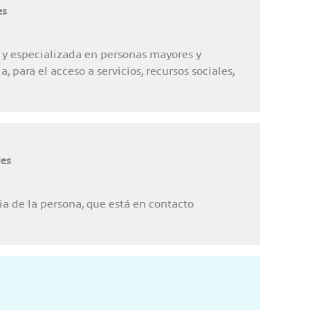
es
 y especializada en personas mayores y
 para el acceso a servicios, recursos sociales,
les
ia de la persona, que está en contacto