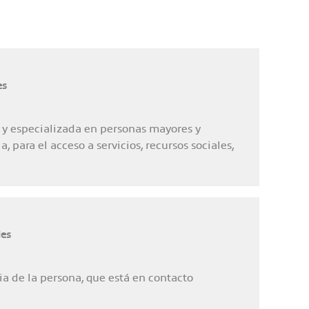
es
 y especializada en personas mayores y
 para el acceso a servicios, recursos sociales,
les
ia de la persona, que está en contacto