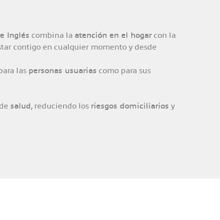
e Inglés
combina la
atención en el hogar
con la
estar contigo en cualquier momento y desde
para las
personas usuarias
como para sus
 de
salud
, reduciendo los
riesgos domiciliarios
y