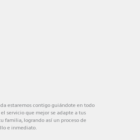
ada estaremos contigo guiándote en todo
l servicio que mejor se adapte a tus
tu familia, logrando así un proceso de
llo e inmediato.