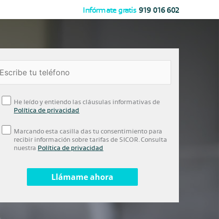
Infórmate gratis
919 016 602
He leído y entiendo las cláusulas informativas de
Política de privacidad
Marcando esta casilla das tu consentimiento para
recibir información sobre tarifas de SICOR. Consulta
nuestra
Política de privacidad