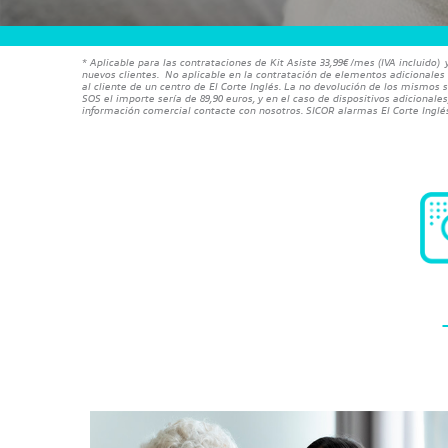
* Aplicable para las contrataciones de Kit Asiste 33,99€ /mes (IVA incluido)
nuevos clientes. No aplicable en la contratación de elementos adicionales 
al cliente de un centro de El Corte Inglés. La no devolución de los mismos 
SOS el importe sería de 89,90 euros, y en el caso de dispositivos adicionale
información comercial contacte con nosotros. SICOR alarmas El Corte Inglés