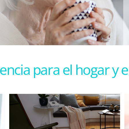
encia para el hogar y e