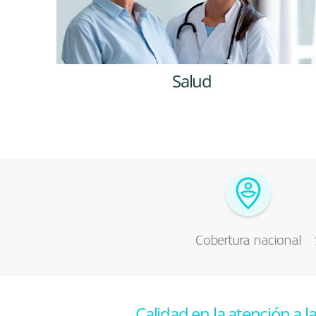
r
Salud
Cobertura nacional
Calidad en la atención a l