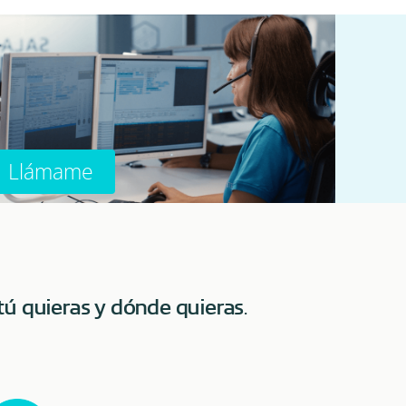
Llámame
tú quieras y dónde quieras
.