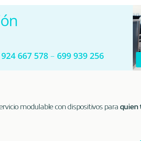
ión
l
924 667 578
–
699 939 256
Servicio modulable con dispositivos para
quien 