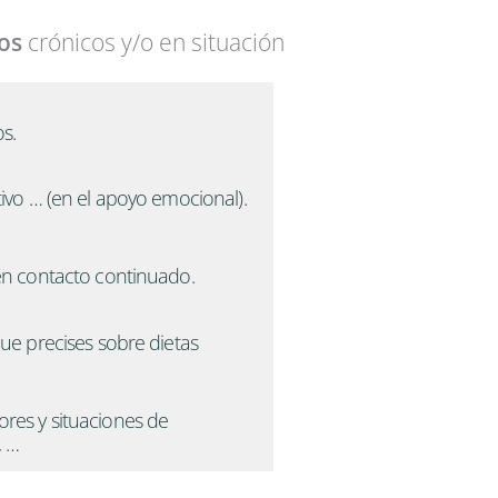
os
crónicos y/o en situación
s.
tivo … (en el apoyo emocional).
 en contacto continuado.
que precises sobre dietas
res y situaciones de
, …