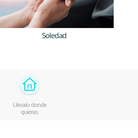
D
Soledad
Llévalo donde
quieras