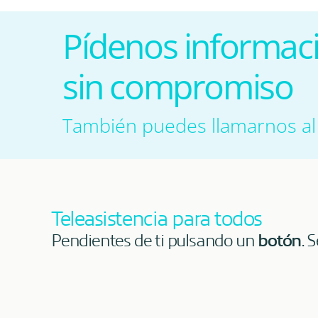
Pídenos informac
sin compromiso
También puedes llamarnos a
Teleasistencia para todos
Pendientes de ti pulsando un
botón
. 