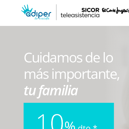
Ir
al
contenido
Cuidamos de lo
más importante,
tu familia