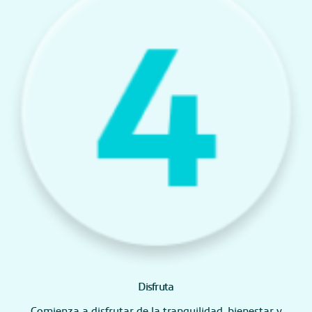
Disfruta
Comienza a disfrutar de la tranquilidad, bienestar y